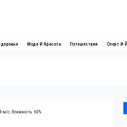
Здоровье
Мода И Красота
Путешествия
Спорт И 
.4 м/с, Влажность: 60%