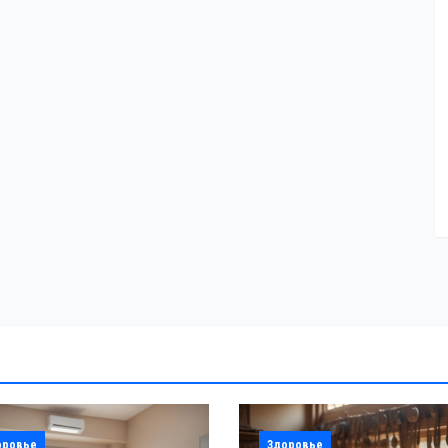
оровье
Здоровье