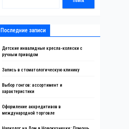
Поиск
Последние записи
Детские инвалидные кресла-коляски с
ручным приводом
Запись в стоматологическую клинику
Выбор гонгов: ассортимент и
характеристики
Оформление аккредитивов в
международной торговле
Нарколог на Дом в Новокузнецке: Помощь,