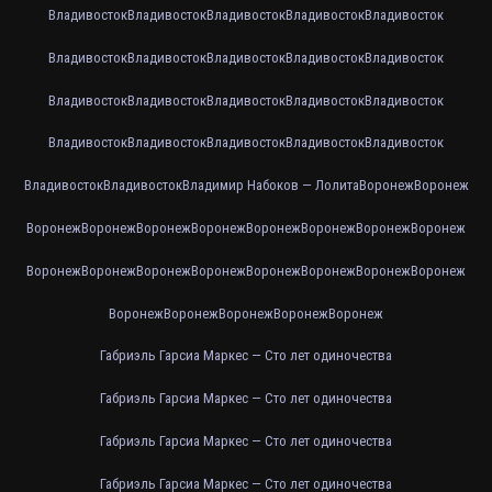
Владивосток
Владивосток
Владивосток
Владивосток
Владивосток
Владивосток
Владивосток
Владивосток
Владивосток
Владивосток
Владивосток
Владивосток
Владивосток
Владивосток
Владивосток
Владивосток
Владивосток
Владивосток
Владивосток
Владивосток
Владивосток
Владивосток
Владимир Набоков — Лолита
Воронеж
Воронеж
Воронеж
Воронеж
Воронеж
Воронеж
Воронеж
Воронеж
Воронеж
Воронеж
Воронеж
Воронеж
Воронеж
Воронеж
Воронеж
Воронеж
Воронеж
Воронеж
Воронеж
Воронеж
Воронеж
Воронеж
Воронеж
Габриэль Гарсиа Маркес — Сто лет одиночества
Габриэль Гарсиа Маркес — Сто лет одиночества
Габриэль Гарсиа Маркес — Сто лет одиночества
Габриэль Гарсиа Маркес — Сто лет одиночества