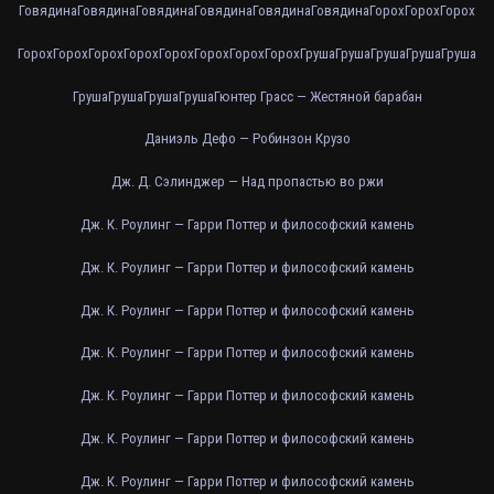
Говядина
Говядина
Говядина
Говядина
Говядина
Говядина
Горох
Горох
Горох
Горох
Горох
Горох
Горох
Горох
Горох
Горох
Горох
Груша
Груша
Груша
Груша
Груша
Груша
Груша
Груша
Груша
Гюнтер Грасс — Жестяной барабан
Даниэль Дефо — Робинзон Крузо
Дж. Д. Сэлинджер — Над пропастью во ржи
Дж. К. Роулинг — Гарри Поттер и философский камень
Дж. К. Роулинг — Гарри Поттер и философский камень
Дж. К. Роулинг — Гарри Поттер и философский камень
Дж. К. Роулинг — Гарри Поттер и философский камень
Дж. К. Роулинг — Гарри Поттер и философский камень
Дж. К. Роулинг — Гарри Поттер и философский камень
Дж. К. Роулинг — Гарри Поттер и философский камень