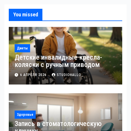
You missed
Диеты
Детские инвалидные кресла-
коляски с ручным приводом
6 АПРЕЛЯ 2026
STUDIOHALLO_
Здоровье
Запись в стоматологическую