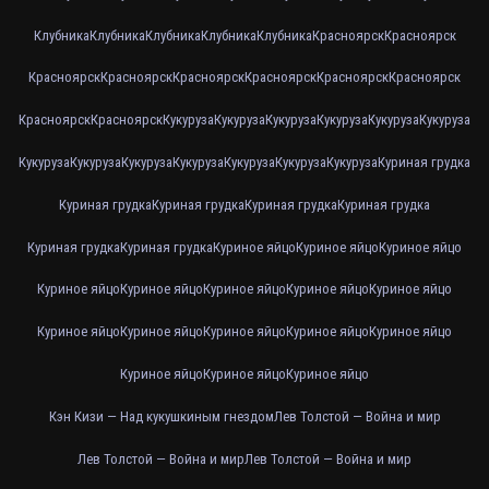
Клубника
Клубника
Клубника
Клубника
Клубника
Красноярск
Красноярск
Красноярск
Красноярск
Красноярск
Красноярск
Красноярск
Красноярск
Красноярск
Красноярск
Кукуруза
Кукуруза
Кукуруза
Кукуруза
Кукуруза
Кукуруза
Кукуруза
Кукуруза
Кукуруза
Кукуруза
Кукуруза
Кукуруза
Кукуруза
Куриная грудка
Куриная грудка
Куриная грудка
Куриная грудка
Куриная грудка
Куриная грудка
Куриная грудка
Куриное яйцо
Куриное яйцо
Куриное яйцо
Куриное яйцо
Куриное яйцо
Куриное яйцо
Куриное яйцо
Куриное яйцо
Куриное яйцо
Куриное яйцо
Куриное яйцо
Куриное яйцо
Куриное яйцо
Куриное яйцо
Куриное яйцо
Куриное яйцо
Кэн Кизи — Над кукушкиным гнездом
Лев Толстой — Война и мир
Лев Толстой — Война и мир
Лев Толстой — Война и мир