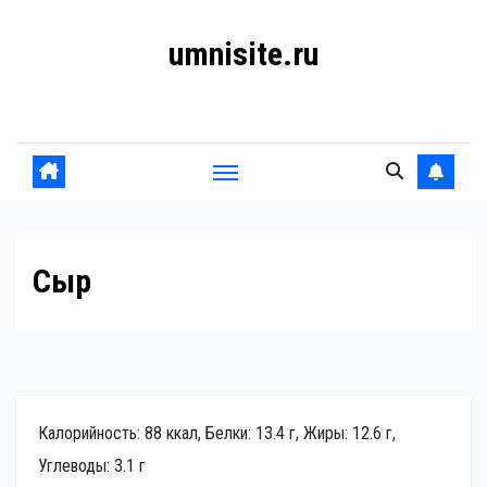
Перейти
umnisite.ru
к
содержанию
Гармония вкуса
Сыр
Калорийность: 88 ккал, Белки: 13.4 г, Жиры: 12.6 г,
Углеводы: 3.1 г