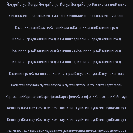
Йогурт
Йогурт
Йогурт
Йогурт
Йогурт
Йогурт
Йогурт
Йогурт
Казань
Казань
Казань
Казань
Казань
Казань
Казань
Казань
Казань
Казань
Казань
Казань
Казань
Казань
Казань
Казань
Казань
Казань
Казань
Казань
Калининград
Калининград
Калининград
Калининград
Калининград
Калининград
Калининград
Калининград
Калининград
Калининград
Калининград
Калининград
Калининград
Калининград
Калининград
Калининград
Калининград
Калининград
Калининград
Капуста
Капуста
Капуста
Капуста
Капуста
Капуста
Капуста
Капуста
Капуста
Капуста
Карта сайта
Картофель
Картофель
Картофель
Картофель
Картофель
Картофель
Картофель
Кейптаун
Кейптаун
Кейптаун
Кейптаун
Кейптаун
Кейптаун
Кейптаун
Кейптаун
Кейптаун
Кейптаун
Кейптаун
Кейптаун
Кейптаун
Кейптаун
Кейптаун
Кейптаун
Кейптаун
Кейптаун
Кейптаун
Кейптаун
Кейптаун
Кейптаун
Кейптаун
Клубника
Клубника