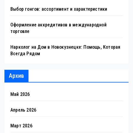
Выбор гонгов: ассортимент и характеристики
Оформление аккредитивов в международной
торговле
Нарколог на Дом в Новокузнецке: Помощь, Которая
Всегда Рядом
Архив
Май 2026
Апрель 2026
Март 2026