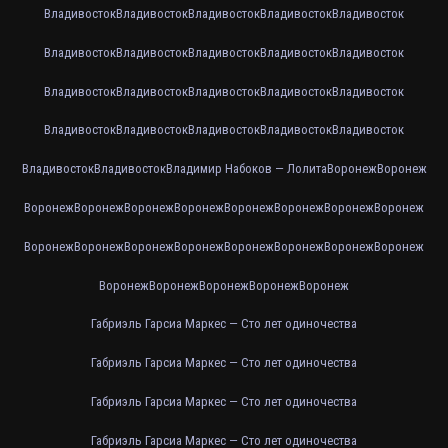
Владивосток
Владивосток
Владивосток
Владивосток
Владивосток
Владивосток
Владивосток
Владивосток
Владивосток
Владивосток
Владивосток
Владивосток
Владивосток
Владивосток
Владивосток
Владивосток
Владивосток
Владивосток
Владивосток
Владивосток
Владивосток
Владивосток
Владимир Набоков — Лолита
Воронеж
Воронеж
Воронеж
Воронеж
Воронеж
Воронеж
Воронеж
Воронеж
Воронеж
Воронеж
Воронеж
Воронеж
Воронеж
Воронеж
Воронеж
Воронеж
Воронеж
Воронеж
Воронеж
Воронеж
Воронеж
Воронеж
Воронеж
Габриэль Гарсиа Маркес — Сто лет одиночества
Габриэль Гарсиа Маркес — Сто лет одиночества
Габриэль Гарсиа Маркес — Сто лет одиночества
Габриэль Гарсиа Маркес — Сто лет одиночества