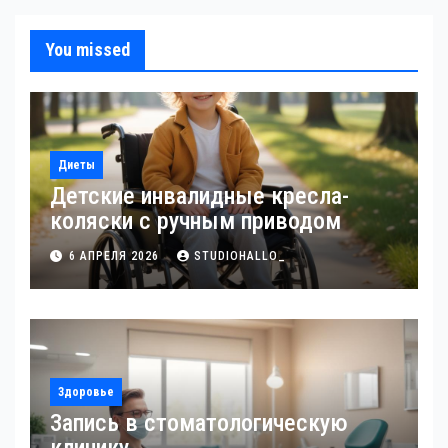
You missed
Диеты
Детские инвалидные кресла-
коляски с ручным приводом
6 АПРЕЛЯ 2026
STUDIOHALLO_
Здоровье
Запись в стоматологическую