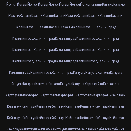
Йогурт
Йогурт
Йогурт
Йогурт
Йогурт
Йогурт
Йогурт
Йогурт
Казань
Казань
Казань
Казань
Казань
Казань
Казань
Казань
Казань
Казань
Казань
Казань
Казань
Казань
Казань
Казань
Казань
Казань
Казань
Казань
Калининград
Калининград
Калининград
Калининград
Калининград
Калининград
Калининград
Калининград
Калининград
Калининград
Калининград
Калининград
Калининград
Калининград
Калининград
Калининград
Калининград
Калининград
Калининград
Капуста
Капуста
Капуста
Капуста
Капуста
Капуста
Капуста
Капуста
Капуста
Капуста
Карта сайта
Картофель
Картофель
Картофель
Картофель
Картофель
Картофель
Картофель
Кейптаун
Кейптаун
Кейптаун
Кейптаун
Кейптаун
Кейптаун
Кейптаун
Кейптаун
Кейптаун
Кейптаун
Кейптаун
Кейптаун
Кейптаун
Кейптаун
Кейптаун
Кейптаун
Кейптаун
Кейптаун
Кейптаун
Кейптаун
Кейптаун
Кейптаун
Кейптаун
Клубника
Клубника