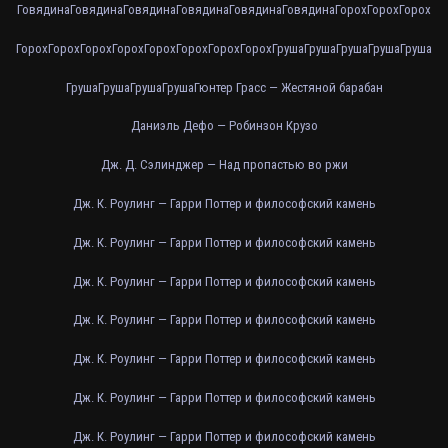
Говядина
Говядина
Говядина
Говядина
Говядина
Говядина
Горох
Горох
Горох
Горох
Горох
Горох
Горох
Горох
Горох
Горох
Горох
Груша
Груша
Груша
Груша
Груша
Груша
Груша
Груша
Груша
Гюнтер Грасс — Жестяной барабан
Даниэль Дефо — Робинзон Крузо
Дж. Д. Сэлинджер — Над пропастью во ржи
Дж. К. Роулинг — Гарри Поттер и философский камень
Дж. К. Роулинг — Гарри Поттер и философский камень
Дж. К. Роулинг — Гарри Поттер и философский камень
Дж. К. Роулинг — Гарри Поттер и философский камень
Дж. К. Роулинг — Гарри Поттер и философский камень
Дж. К. Роулинг — Гарри Поттер и философский камень
Дж. К. Роулинг — Гарри Поттер и философский камень