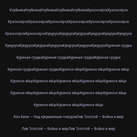
Клубника
Клубника
Клубника
Клубника
Клубника
Красноярск
Красноярск
Красноярск
Красноярск
Красноярск
Красноярск
Красноярск
Красноярск
Красноярск
Красноярск
Кукуруза
Кукуруза
Кукуруза
Кукуруза
Кукуруза
Кукуруза
Кукуруза
Кукуруза
Кукуруза
Кукуруза
Кукуруза
Кукуруза
Кукуруза
Куриная грудка
Куриная грудка
Куриная грудка
Куриная грудка
Куриная грудка
Куриная грудка
Куриная грудка
Куриное яйцо
Куриное яйцо
Куриное яйцо
Куриное яйцо
Куриное яйцо
Куриное яйцо
Куриное яйцо
Куриное яйцо
Куриное яйцо
Куриное яйцо
Куриное яйцо
Куриное яйцо
Куриное яйцо
Куриное яйцо
Куриное яйцо
Куриное яйцо
Кэн Кизи — Над кукушкиным гнездом
Лев Толстой — Война и мир
Лев Толстой — Война и мир
Лев Толстой — Война и мир