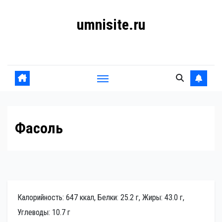
Перейти
umnisite.ru
к
содержанию
Гармония вкуса
Фасоль
Калорийность: 647 ккал, Белки: 25.2 г, Жиры: 43.0 г,
Углеводы: 10.7 г