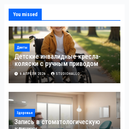
You missed
Диеты
Детские инвалидные кресла-
коляски с ручным приводом
6 АПРЕЛЯ 2026
STUDIOHALLO_
Здоровье
Запись в стоматологическую