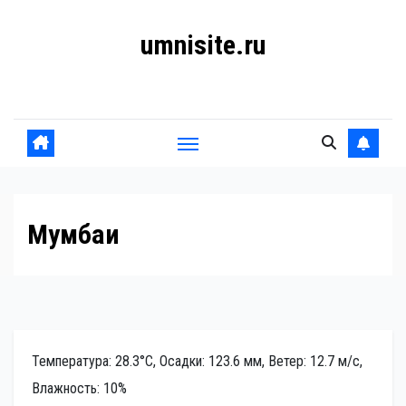
Перейти
umnisite.ru
к
содержанию
Гармония вкуса
Мумбаи
Температура: 28.3°C, Осадки: 123.6 мм, Ветер: 12.7 м/с,
Влажность: 10%