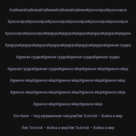
Клубника
Клубника
Клубника
Клубника
Клубника
Красноярск
Красноярск
Красноярск
Красноярск
Красноярск
Красноярск
Красноярск
Красноярск
Красноярск
Красноярск
Кукуруза
Кукуруза
Кукуруза
Кукуруза
Кукуруза
Кукуруза
Кукуруза
Кукуруза
Кукуруза
Кукуруза
Кукуруза
Кукуруза
Кукуруза
Куриная грудка
Куриная грудка
Куриная грудка
Куриная грудка
Куриная грудка
Куриная грудка
Куриная грудка
Куриное яйцо
Куриное яйцо
Куриное яйцо
Куриное яйцо
Куриное яйцо
Куриное яйцо
Куриное яйцо
Куриное яйцо
Куриное яйцо
Куриное яйцо
Куриное яйцо
Куриное яйцо
Куриное яйцо
Куриное яйцо
Куриное яйцо
Куриное яйцо
Кэн Кизи — Над кукушкиным гнездом
Лев Толстой — Война и мир
Лев Толстой — Война и мир
Лев Толстой — Война и мир