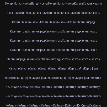
Йогурт
Йогурт
Йогурт
Йогурт
Йогурт
Йогурт
Йогурт
Йогурт
Казань
Казань
Казань
Казань
Казань
Казань
Казань
Казань
Казань
Казань
Казань
Казань
Казань
Казань
Казань
Казань
Казань
Казань
Казань
Казань
Калининград
Калининград
Калининград
Калининград
Калининград
Калининград
Калининград
Калининград
Калининград
Калининград
Калининград
Калининград
Калининград
Калининград
Калининград
Калининград
Калининград
Калининград
Калининград
Капуста
Капуста
Капуста
Капуста
Капуста
Капуста
Капуста
Капуста
Капуста
Капуста
Карта сайта
Картофель
Картофель
Картофель
Картофель
Картофель
Картофель
Картофель
Кейптаун
Кейптаун
Кейптаун
Кейптаун
Кейптаун
Кейптаун
Кейптаун
Кейптаун
Кейптаун
Кейптаун
Кейптаун
Кейптаун
Кейптаун
Кейптаун
Кейптаун
Кейптаун
Кейптаун
Кейптаун
Кейптаун
Кейптаун
Кейптаун
Кейптаун
Кейптаун
Клубника
Клубника