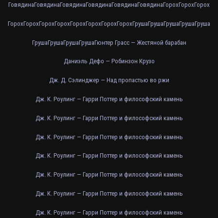
Говядина
Говядина
Говядина
Говядина
Говядина
Говядина
Горох
Горох
Горох
Горох
Горох
Горох
Горох
Горох
Горох
Горох
Горох
Груша
Груша
Груша
Груша
Груша
Груша
Груша
Груша
Груша
Гюнтер Грасс — Жестяной барабан
Даниэль Дефо — Робинзон Крузо
Дж. Д. Сэлинджер — Над пропастью во ржи
Дж. К. Роулинг — Гарри Поттер и философский камень
Дж. К. Роулинг — Гарри Поттер и философский камень
Дж. К. Роулинг — Гарри Поттер и философский камень
Дж. К. Роулинг — Гарри Поттер и философский камень
Дж. К. Роулинг — Гарри Поттер и философский камень
Дж. К. Роулинг — Гарри Поттер и философский камень
Дж. К. Роулинг — Гарри Поттер и философский камень