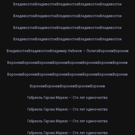
Владивосток
Владивосток
Владивосток
Владивосток
Владивосток
Владивосток
Владивосток
Владивосток
Владивосток
Владивосток
Владивосток
Владивосток
Владивосток
Владивосток
Владивосток
Владивосток
Владивосток
Владивосток
Владивосток
Владивосток
Владивосток
Владивосток
Владимир Набоков — Лолита
Воронеж
Воронеж
Воронеж
Воронеж
Воронеж
Воронеж
Воронеж
Воронеж
Воронеж
Воронеж
Воронеж
Воронеж
Воронеж
Воронеж
Воронеж
Воронеж
Воронеж
Воронеж
Воронеж
Воронеж
Воронеж
Воронеж
Воронеж
Габриэль Гарсиа Маркес — Сто лет одиночества
Габриэль Гарсиа Маркес — Сто лет одиночества
Габриэль Гарсиа Маркес — Сто лет одиночества
Габриэль Гарсиа Маркес — Сто лет одиночества