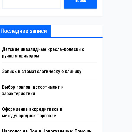
Поиск
Последние записи
Детские инвалидные кресла-коляски с
ручным приводом
Запись в стоматологическую клинику
Выбор гонгов: ассортимент и
характеристики
Оформление аккредитивов в
международной торговле
Нарколог на Дом в Новокузнецке: Помощь,