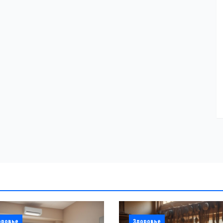
оровье
Здоровье