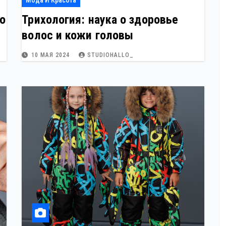
Мода И Красота
о
Трихология: наука о здоровье
волос и кожи головы
10 МАЯ 2024
STUDIOHALLO_