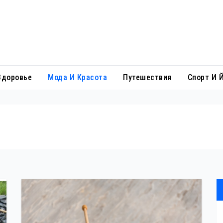
Здоровье
Мода И Красота
Путешествия
Спорт И 