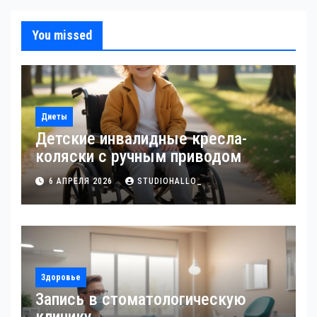
You missed
Диеты
Детские инвалидные кресла-
коляски с ручным приводом
6 АПРЕЛЯ 2026
STUDIOHALLO_
Здоровье
Запись в стоматологическую