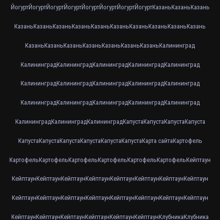
Йогурт
Йогурт
Йогурт
Йогурт
Йогурт
Йогурт
Йогурт
Йогурт
Казань
Казань
Казань
Казань
Казань
Казань
Казань
Казань
Казань
Казань
Казань
Казань
Казань
Казань
Казань
Казань
Казань
Казань
Казань
Казань
Калининград
Калининград
Калининград
Калининград
Калининград
Калининград
Калининград
Калининград
Калининград
Калининград
Калининград
Калининград
Калининград
Калининград
Калининград
Калининград
Калининград
Калининград
Калининград
Капуста
Капуста
Капуста
Капуста
Капуста
Капуста
Капуста
Капуста
Капуста
Капуста
Карта сайта
Картофель
Картофель
Картофель
Картофель
Картофель
Картофель
Картофель
Кейптаун
Кейптаун
Кейптаун
Кейптаун
Кейптаун
Кейптаун
Кейптаун
Кейптаун
Кейптаун
Кейптаун
Кейптаун
Кейптаун
Кейптаун
Кейптаун
Кейптаун
Кейптаун
Кейптаун
Кейптаун
Кейптаун
Кейптаун
Кейптаун
Кейптаун
Кейптаун
Клубника
Клубника