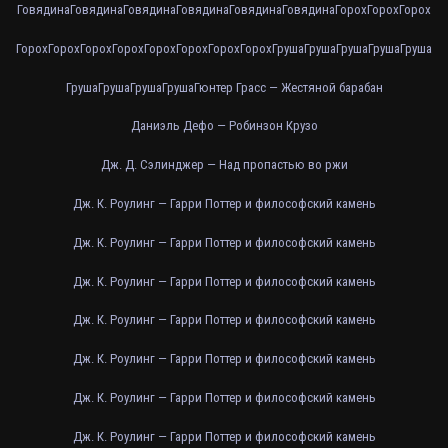
Говядина
Говядина
Говядина
Говядина
Говядина
Говядина
Горох
Горох
Горох
Горох
Горох
Горох
Горох
Горох
Горох
Горох
Горох
Груша
Груша
Груша
Груша
Груша
Груша
Груша
Груша
Груша
Гюнтер Грасс — Жестяной барабан
Даниэль Дефо — Робинзон Крузо
Дж. Д. Сэлинджер — Над пропастью во ржи
Дж. К. Роулинг — Гарри Поттер и философский камень
Дж. К. Роулинг — Гарри Поттер и философский камень
Дж. К. Роулинг — Гарри Поттер и философский камень
Дж. К. Роулинг — Гарри Поттер и философский камень
Дж. К. Роулинг — Гарри Поттер и философский камень
Дж. К. Роулинг — Гарри Поттер и философский камень
Дж. К. Роулинг — Гарри Поттер и философский камень