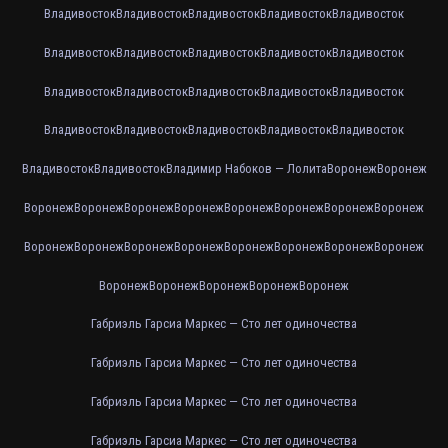
Владивосток
Владивосток
Владивосток
Владивосток
Владивосток
Владивосток
Владивосток
Владивосток
Владивосток
Владивосток
Владивосток
Владивосток
Владивосток
Владивосток
Владивосток
Владивосток
Владивосток
Владивосток
Владивосток
Владивосток
Владивосток
Владивосток
Владимир Набоков — Лолита
Воронеж
Воронеж
Воронеж
Воронеж
Воронеж
Воронеж
Воронеж
Воронеж
Воронеж
Воронеж
Воронеж
Воронеж
Воронеж
Воронеж
Воронеж
Воронеж
Воронеж
Воронеж
Воронеж
Воронеж
Воронеж
Воронеж
Воронеж
Габриэль Гарсиа Маркес — Сто лет одиночества
Габриэль Гарсиа Маркес — Сто лет одиночества
Габриэль Гарсиа Маркес — Сто лет одиночества
Габриэль Гарсиа Маркес — Сто лет одиночества