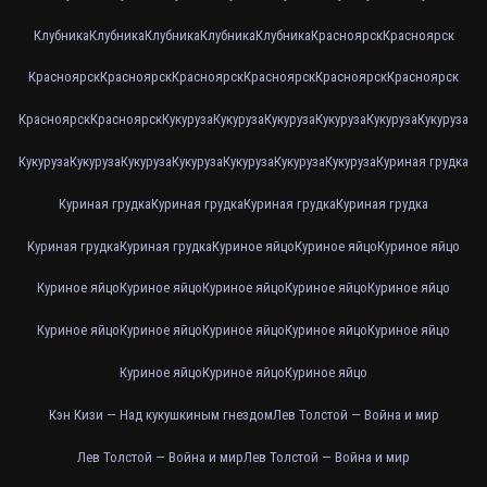
Клубника
Клубника
Клубника
Клубника
Клубника
Красноярск
Красноярск
Красноярск
Красноярск
Красноярск
Красноярск
Красноярск
Красноярск
Красноярск
Красноярск
Кукуруза
Кукуруза
Кукуруза
Кукуруза
Кукуруза
Кукуруза
Кукуруза
Кукуруза
Кукуруза
Кукуруза
Кукуруза
Кукуруза
Кукуруза
Куриная грудка
Куриная грудка
Куриная грудка
Куриная грудка
Куриная грудка
Куриная грудка
Куриная грудка
Куриное яйцо
Куриное яйцо
Куриное яйцо
Куриное яйцо
Куриное яйцо
Куриное яйцо
Куриное яйцо
Куриное яйцо
Куриное яйцо
Куриное яйцо
Куриное яйцо
Куриное яйцо
Куриное яйцо
Куриное яйцо
Куриное яйцо
Куриное яйцо
Кэн Кизи — Над кукушкиным гнездом
Лев Толстой — Война и мир
Лев Толстой — Война и мир
Лев Толстой — Война и мир