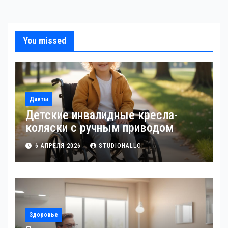
You missed
Диеты
Детские инвалидные кресла-
коляски с ручным приводом
6 АПРЕЛЯ 2026
STUDIOHALLO_
Здоровье