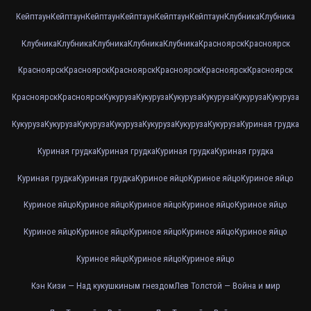
Кейптаун
Кейптаун
Кейптаун
Кейптаун
Кейптаун
Кейптаун
Клубника
Клубника
Клубника
Клубника
Клубника
Клубника
Клубника
Красноярск
Красноярск
Красноярск
Красноярск
Красноярск
Красноярск
Красноярск
Красноярск
Красноярск
Красноярск
Кукуруза
Кукуруза
Кукуруза
Кукуруза
Кукуруза
Кукуруза
Кукуруза
Кукуруза
Кукуруза
Кукуруза
Кукуруза
Кукуруза
Кукуруза
Куриная грудка
Куриная грудка
Куриная грудка
Куриная грудка
Куриная грудка
Куриная грудка
Куриная грудка
Куриное яйцо
Куриное яйцо
Куриное яйцо
Куриное яйцо
Куриное яйцо
Куриное яйцо
Куриное яйцо
Куриное яйцо
Куриное яйцо
Куриное яйцо
Куриное яйцо
Куриное яйцо
Куриное яйцо
Куриное яйцо
Куриное яйцо
Куриное яйцо
Кэн Кизи — Над кукушкиным гнездом
Лев Толстой — Война и мир