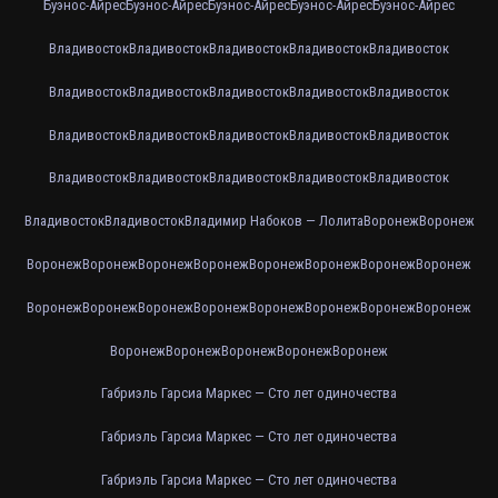
Буэнос-Айрес
Буэнос-Айрес
Буэнос-Айрес
Буэнос-Айрес
Буэнос-Айрес
Владивосток
Владивосток
Владивосток
Владивосток
Владивосток
Владивосток
Владивосток
Владивосток
Владивосток
Владивосток
Владивосток
Владивосток
Владивосток
Владивосток
Владивосток
Владивосток
Владивосток
Владивосток
Владивосток
Владивосток
Владивосток
Владивосток
Владимир Набоков — Лолита
Воронеж
Воронеж
Воронеж
Воронеж
Воронеж
Воронеж
Воронеж
Воронеж
Воронеж
Воронеж
Воронеж
Воронеж
Воронеж
Воронеж
Воронеж
Воронеж
Воронеж
Воронеж
Воронеж
Воронеж
Воронеж
Воронеж
Воронеж
Габриэль Гарсиа Маркес — Сто лет одиночества
Габриэль Гарсиа Маркес — Сто лет одиночества
Габриэль Гарсиа Маркес — Сто лет одиночества