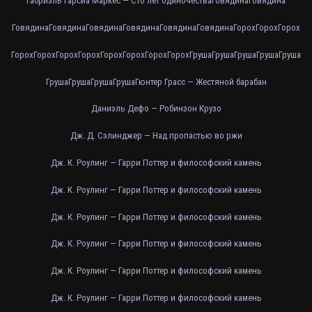
Габриэль Гарсиа Маркес — Сто лет одиночества
Говядина
Говядина
Говядина
Говядина
Говядина
Говядина
Говядина
Говядина
Горох
Горох
Горох
Горох
Горох
Горох
Горох
Горох
Горох
Горох
Горох
Груша
Груша
Груша
Груша
Груша
Груша
Груша
Груша
Груша
Гюнтер Грасс — Жестяной барабан
Даниэль Дефо — Робинзон Крузо
Дж. Д. Сэлинджер — Над пропастью во ржи
Дж. К. Роулинг — Гарри Поттер и философский камень
Дж. К. Роулинг — Гарри Поттер и философский камень
Дж. К. Роулинг — Гарри Поттер и философский камень
Дж. К. Роулинг — Гарри Поттер и философский камень
Дж. К. Роулинг — Гарри Поттер и философский камень
Дж. К. Роулинг — Гарри Поттер и философский камень