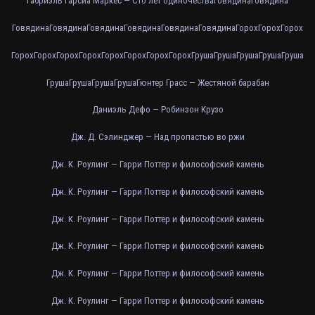
Габриэль Гарсиа Маркес — Сто лет одиночества
Говядина
Говядина
Говядина
Говядина
Говядина
Говядина
Говядина
Говядина
Горох
Горох
Горох
Горох
Горох
Горох
Горох
Горох
Горох
Горох
Горох
Груша
Груша
Груша
Груша
Груша
Груша
Груша
Груша
Груша
Гюнтер Грасс — Жестяной барабан
Даниэль Дефо — Робинзон Крузо
Дж. Д. Сэлинджер — Над пропастью во ржи
Дж. К. Роулинг — Гарри Поттер и философский камень
Дж. К. Роулинг — Гарри Поттер и философский камень
Дж. К. Роулинг — Гарри Поттер и философский камень
Дж. К. Роулинг — Гарри Поттер и философский камень
Дж. К. Роулинг — Гарри Поттер и философский камень
Дж. К. Роулинг — Гарри Поттер и философский камень