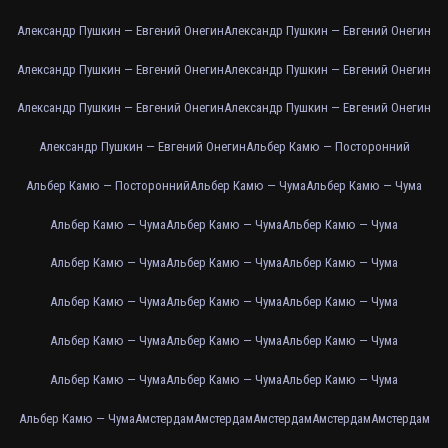
Александр Пушкин — Евгений Онегин
Александр Пушкин — Евгений Онегин
Александр Пушкин — Евгений Онегин
Александр Пушкин — Евгений Онегин
Александр Пушкин — Евгений Онегин
Александр Пушкин — Евгений Онегин
Александр Пушкин — Евгений Онегин
Альбер Камю — Посторонний
Альбер Камю — Посторонний
Альбер Камю — Чума
Альбер Камю — Чума
Альбер Камю — Чума
Альбер Камю — Чума
Альбер Камю — Чума
Альбер Камю — Чума
Альбер Камю — Чума
Альбер Камю — Чума
Альбер Камю — Чума
Альбер Камю — Чума
Альбер Камю — Чума
Альбер Камю — Чума
Альбер Камю — Чума
Альбер Камю — Чума
Альбер Камю — Чума
Альбер Камю — Чума
Альбер Камю — Чума
Альбер Камю — Чума
Амстердам
Амстердам
Амстердам
Амстердам
Амстердам