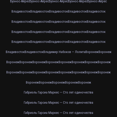
Буэнос-Айрес
Буэнос-Айрес
Буэнос-Айрес
Буэнос-Айрес
Буэнос-Айрес
Владивосток
Владивосток
Владивосток
Владивосток
Владивосток
Владивосток
Владивосток
Владивосток
Владивосток
Владивосток
Владивосток
Владивосток
Владивосток
Владивосток
Владивосток
Владивосток
Владивосток
Владивосток
Владивосток
Владивосток
Владивосток
Владивосток
Владимир Набоков — Лолита
Воронеж
Воронеж
Воронеж
Воронеж
Воронеж
Воронеж
Воронеж
Воронеж
Воронеж
Воронеж
Воронеж
Воронеж
Воронеж
Воронеж
Воронеж
Воронеж
Воронеж
Воронеж
Воронеж
Воронеж
Воронеж
Воронеж
Воронеж
Габриэль Гарсиа Маркес — Сто лет одиночества
Габриэль Гарсиа Маркес — Сто лет одиночества
Габриэль Гарсиа Маркес — Сто лет одиночества