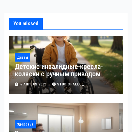
You missed
Диеты
Детские инвалидные кресла-
коляски с ручным приводом
6 АПРЕЛЯ 2026
STUDIOHALLO_
Здоровье