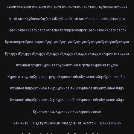
Кейптаун
Кейптаун
Кейптаун
Кейптаун
Кейптаун
Кейптаун
Клубника
Клубника
Клубника
Клубника
Клубника
Клубника
Клубника
Красноярск
Красноярск
Красноярск
Красноярск
Красноярск
Красноярск
Красноярск
Красноярск
Красноярск
Красноярск
Кукуруза
Кукуруза
Кукуруза
Кукуруза
Кукуруза
Кукуруза
Кукуруза
Кукуруза
Кукуруза
Кукуруза
Кукуруза
Кукуруза
Кукуруза
Куриная грудка
Куриная грудка
Куриная грудка
Куриная грудка
Куриная грудка
Куриная грудка
Куриная грудка
Куриное яйцо
Куриное яйцо
Куриное яйцо
Куриное яйцо
Куриное яйцо
Куриное яйцо
Куриное яйцо
Куриное яйцо
Куриное яйцо
Куриное яйцо
Куриное яйцо
Куриное яйцо
Куриное яйцо
Куриное яйцо
Куриное яйцо
Куриное яйцо
Кэн Кизи — Над кукушкиным гнездом
Лев Толстой — Война и мир