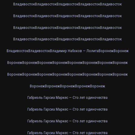
Владивосток
Владивосток
Владивосток
Владивосток
Владивосток
Владивосток
Владивосток
Владивосток
Владивосток
Владивосток
Владивосток
Владивосток
Владивосток
Владивосток
Владивосток
Владивосток
Владивосток
Владивосток
Владивосток
Владивосток
Владивосток
Владивосток
Владимир Набоков — Лолита
Воронеж
Воронеж
Воронеж
Воронеж
Воронеж
Воронеж
Воронеж
Воронеж
Воронеж
Воронеж
Воронеж
Воронеж
Воронеж
Воронеж
Воронеж
Воронеж
Воронеж
Воронеж
Воронеж
Воронеж
Воронеж
Воронеж
Воронеж
Габриэль Гарсиа Маркес — Сто лет одиночества
Габриэль Гарсиа Маркес — Сто лет одиночества
Габриэль Гарсиа Маркес — Сто лет одиночества
Габриэль Гарсиа Маркес — Сто лет одиночества