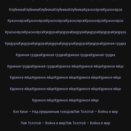
Клубника
Клубника
Клубника
Клубника
Клубника
Красноярск
Красноярск
Красноярск
Красноярск
Красноярск
Красноярск
Красноярск
Красноярск
Красноярск
Красноярск
Кукуруза
Кукуруза
Кукуруза
Кукуруза
Кукуруза
Кукуруза
Кукуруза
Кукуруза
Кукуруза
Кукуруза
Кукуруза
Кукуруза
Кукуруза
Куриная грудка
Куриная грудка
Куриная грудка
Куриная грудка
Куриная грудка
Куриная грудка
Куриная грудка
Куриное яйцо
Куриное яйцо
Куриное яйцо
Куриное яйцо
Куриное яйцо
Куриное яйцо
Куриное яйцо
Куриное яйцо
Куриное яйцо
Куриное яйцо
Куриное яйцо
Куриное яйцо
Куриное яйцо
Куриное яйцо
Куриное яйцо
Куриное яйцо
Кэн Кизи — Над кукушкиным гнездом
Лев Толстой — Война и мир
Лев Толстой — Война и мир
Лев Толстой — Война и мир