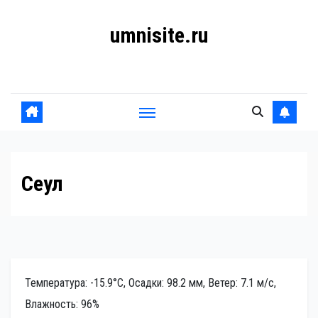
Перейти
umnisite.ru
к
содержанию
Гармония вкуса
Сеул
Температура: -15.9°C, Осадки: 98.2 мм, Ветер: 7.1 м/с,
Влажность: 96%