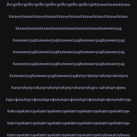
Йогурт
Йогурт
Йогурт
Йогурт
Йогурт
Йогурт
Йогурт
Йогурт
Казань
Казань
Казань
Казань
Казань
Казань
Казань
Казань
Казань
Казань
Казань
Казань
Казань
Казань
Казань
Казань
Казань
Казань
Казань
Казань
Калининград
Калининград
Калининград
Калининград
Калининград
Калининград
Калининград
Калининград
Калининград
Калининград
Калининград
Калининград
Калининград
Калининград
Калининград
Калининград
Калининград
Калининград
Калининград
Капуста
Капуста
Капуста
Капуста
Капуста
Капуста
Капуста
Капуста
Капуста
Капуста
Карта сайта
Картофель
Картофель
Картофель
Картофель
Картофель
Картофель
Картофель
Кейптаун
Кейптаун
Кейптаун
Кейптаун
Кейптаун
Кейптаун
Кейптаун
Кейптаун
Кейптаун
Кейптаун
Кейптаун
Кейптаун
Кейптаун
Кейптаун
Кейптаун
Кейптаун
Кейптаун
Кейптаун
Кейптаун
Кейптаун
Кейптаун
Кейптаун
Кейптаун
Клубника
Клубника