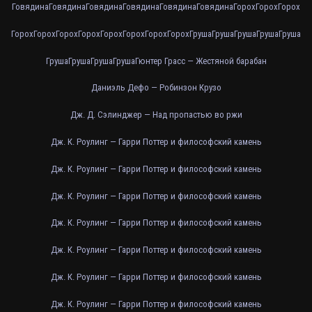
Говядина
Говядина
Говядина
Говядина
Говядина
Говядина
Горох
Горох
Горох
Горох
Горох
Горох
Горох
Горох
Горох
Горох
Горох
Груша
Груша
Груша
Груша
Груша
Груша
Груша
Груша
Груша
Гюнтер Грасс — Жестяной барабан
Даниэль Дефо — Робинзон Крузо
Дж. Д. Сэлинджер — Над пропастью во ржи
Дж. К. Роулинг — Гарри Поттер и философский камень
Дж. К. Роулинг — Гарри Поттер и философский камень
Дж. К. Роулинг — Гарри Поттер и философский камень
Дж. К. Роулинг — Гарри Поттер и философский камень
Дж. К. Роулинг — Гарри Поттер и философский камень
Дж. К. Роулинг — Гарри Поттер и философский камень
Дж. К. Роулинг — Гарри Поттер и философский камень