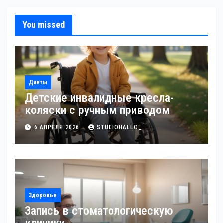
You missed
Диеты
Детские инвалидные кресла-
коляски с ручным приводом
6 АПРЕЛЯ 2026
STUDIOHALLO_
Здоровье
Запись в стоматологическую