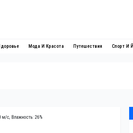
Здоровье
Мода И Красота
Путешествия
Спорт И 
.0 м/с, Влажность: 26%