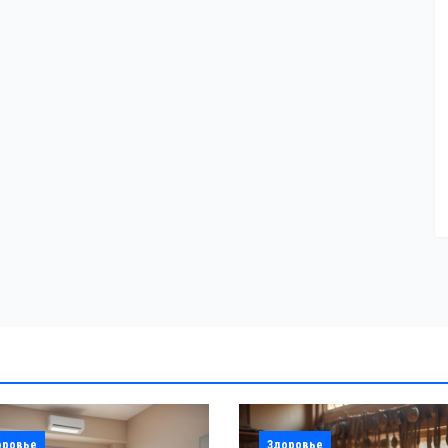
оровье
Здоровье