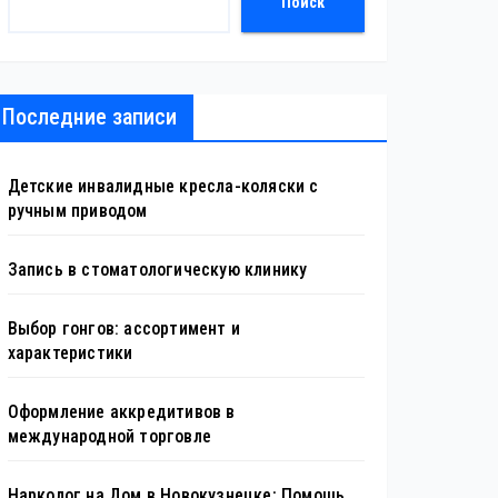
Поиск
Последние записи
Детские инвалидные кресла-коляски с
ручным приводом
Запись в стоматологическую клинику
Выбор гонгов: ассортимент и
характеристики
Оформление аккредитивов в
международной торговле
Нарколог на Дом в Новокузнецке: Помощь,