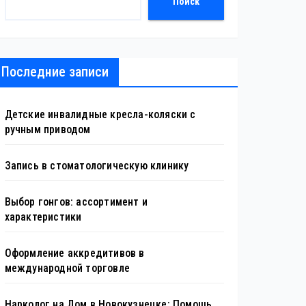
Поиск
Последние записи
Детские инвалидные кресла-коляски с
ручным приводом
Запись в стоматологическую клинику
Выбор гонгов: ассортимент и
характеристики
Оформление аккредитивов в
международной торговле
Нарколог на Дом в Новокузнецке: Помощь,