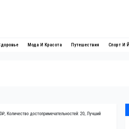
Здоровье
Мода И Красота
Путешествия
Спорт И 
00₽, Количество достопримечательностей: 20, Лучший