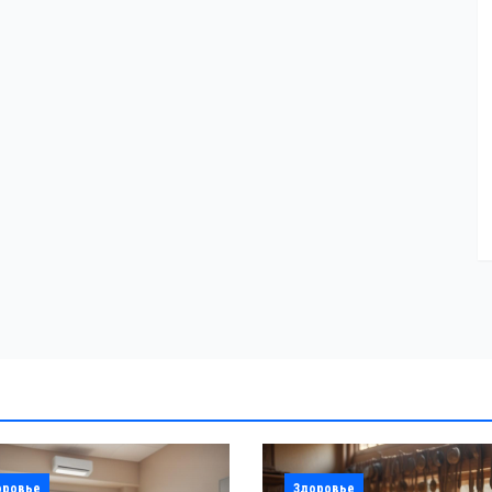
оровье
Здоровье