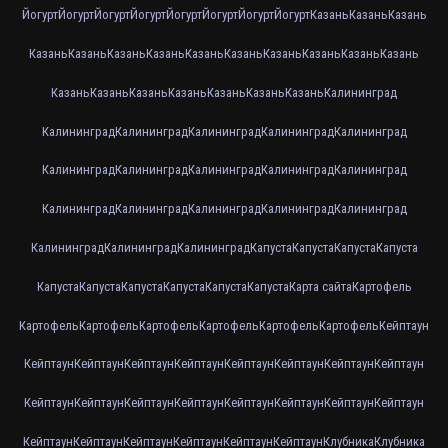
Йогурт
Йогурт
Йогурт
Йогурт
Йогурт
Йогурт
Йогурт
Йогурт
Казань
Казань
Казань
Казань
Казань
Казань
Казань
Казань
Казань
Казань
Казань
Казань
Казань
Казань
Казань
Казань
Казань
Казань
Казань
Казань
Калининград
Калининград
Калининград
Калининград
Калининград
Калининград
Калининград
Калининград
Калининград
Калининград
Калининград
Калининград
Калининград
Калининград
Калининград
Калининград
Калининград
Калининград
Калининград
Капуста
Капуста
Капуста
Капуста
Капуста
Капуста
Капуста
Капуста
Капуста
Капуста
Карта сайта
Картофель
Картофель
Картофель
Картофель
Картофель
Картофель
Картофель
Кейптаун
Кейптаун
Кейптаун
Кейптаун
Кейптаун
Кейптаун
Кейптаун
Кейптаун
Кейптаун
Кейптаун
Кейптаун
Кейптаун
Кейптаун
Кейптаун
Кейптаун
Кейптаун
Кейптаун
Кейптаун
Кейптаун
Кейптаун
Кейптаун
Кейптаун
Кейптаун
Клубника
Клубника