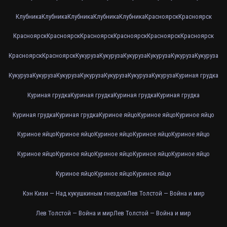
Клубника
Клубника
Клубника
Клубника
Клубника
Красноярск
Красноярск
Красноярск
Красноярск
Красноярск
Красноярск
Красноярск
Красноярск
Красноярск
Красноярск
Кукуруза
Кукуруза
Кукуруза
Кукуруза
Кукуруза
Кукуруза
Кукуруза
Кукуруза
Кукуруза
Кукуруза
Кукуруза
Кукуруза
Кукуруза
Куриная грудка
Куриная грудка
Куриная грудка
Куриная грудка
Куриная грудка
Куриная грудка
Куриная грудка
Куриное яйцо
Куриное яйцо
Куриное яйцо
Куриное яйцо
Куриное яйцо
Куриное яйцо
Куриное яйцо
Куриное яйцо
Куриное яйцо
Куриное яйцо
Куриное яйцо
Куриное яйцо
Куриное яйцо
Куриное яйцо
Куриное яйцо
Куриное яйцо
Кэн Кизи — Над кукушкиным гнездом
Лев Толстой — Война и мир
Лев Толстой — Война и мир
Лев Толстой — Война и мир