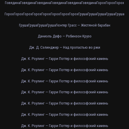
Говядина
Говядина
Говядина
Говядина
Говядина
Говядина
Горох
Горох
Горох
Горох
Горох
Горох
Горох
Горох
Горох
Горох
Горох
Груша
Груша
Груша
Груша
Груша
Груша
Груша
Груша
Груша
Гюнтер Грасс — Жестяной барабан
Даниэль Дефо — Робинзон Крузо
Дж. Д. Сэлинджер — Над пропастью во ржи
Дж. К. Роулинг — Гарри Поттер и философский камень
Дж. К. Роулинг — Гарри Поттер и философский камень
Дж. К. Роулинг — Гарри Поттер и философский камень
Дж. К. Роулинг — Гарри Поттер и философский камень
Дж. К. Роулинг — Гарри Поттер и философский камень
Дж. К. Роулинг — Гарри Поттер и философский камень
Дж. К. Роулинг — Гарри Поттер и философский камень