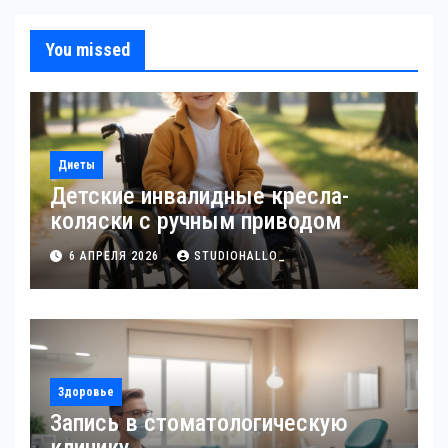
You missed
Диеты
Детские инвалидные кресла-
коляски с ручным приводом
6 АПРЕЛЯ 2026
STUDIOHALLO_
Здоровье
Запись в стоматологическую