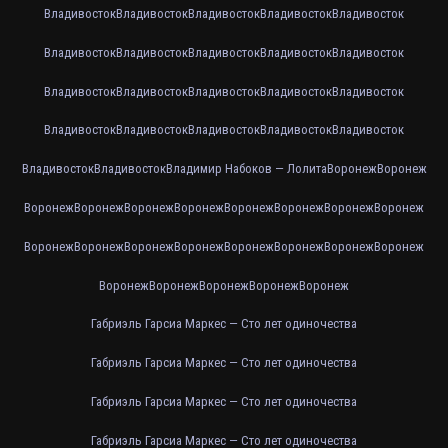
Владивосток
Владивосток
Владивосток
Владивосток
Владивосток
Владивосток
Владивосток
Владивосток
Владивосток
Владивосток
Владивосток
Владивосток
Владивосток
Владивосток
Владивосток
Владивосток
Владивосток
Владивосток
Владивосток
Владивосток
Владивосток
Владивосток
Владимир Набоков — Лолита
Воронеж
Воронеж
Воронеж
Воронеж
Воронеж
Воронеж
Воронеж
Воронеж
Воронеж
Воронеж
Воронеж
Воронеж
Воронеж
Воронеж
Воронеж
Воронеж
Воронеж
Воронеж
Воронеж
Воронеж
Воронеж
Воронеж
Воронеж
Габриэль Гарсиа Маркес — Сто лет одиночества
Габриэль Гарсиа Маркес — Сто лет одиночества
Габриэль Гарсиа Маркес — Сто лет одиночества
Габриэль Гарсиа Маркес — Сто лет одиночества