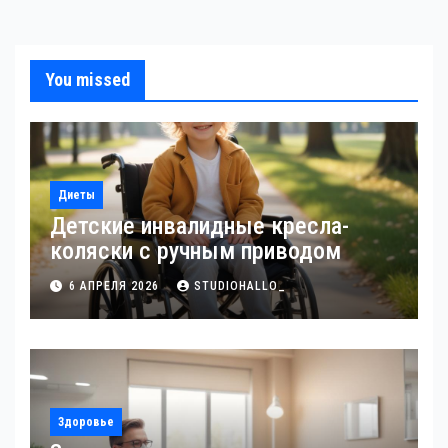
You missed
Диеты
Детские инвалидные кресла-
коляски с ручным приводом
6 АПРЕЛЯ 2026
STUDIOHALLO_
Здоровье