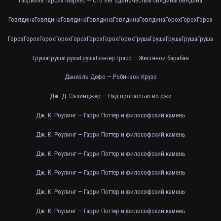
Габриэль Гарсиа Маркес — Сто лет одиночества
Говядина
Говядина
Говядина
Говядина
Говядина
Говядина
Говядина
Говядина
Горох
Горох
Горох
Горох
Горох
Горох
Горох
Горох
Горох
Горох
Горох
Груша
Груша
Груша
Груша
Груша
Груша
Груша
Груша
Груша
Гюнтер Грасс — Жестяной барабан
Даниэль Дефо — Робинзон Крузо
Дж. Д. Сэлинджер — Над пропастью во ржи
Дж. К. Роулинг — Гарри Поттер и философский камень
Дж. К. Роулинг — Гарри Поттер и философский камень
Дж. К. Роулинг — Гарри Поттер и философский камень
Дж. К. Роулинг — Гарри Поттер и философский камень
Дж. К. Роулинг — Гарри Поттер и философский камень
Дж. К. Роулинг — Гарри Поттер и философский камень