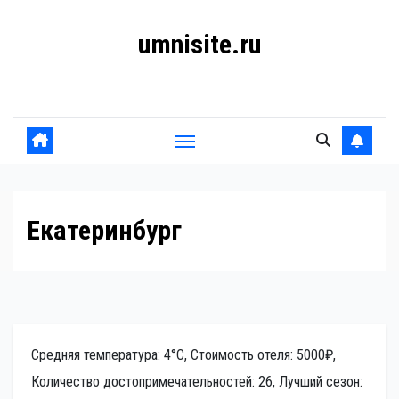
Перейти
umnisite.ru
к
содержанию
Гармония вкуса
Екатеринбург
Средняя температура: 4°C, Стоимость отеля: 5000₽,
Количество достопримечательностей: 26, Лучший сезон: