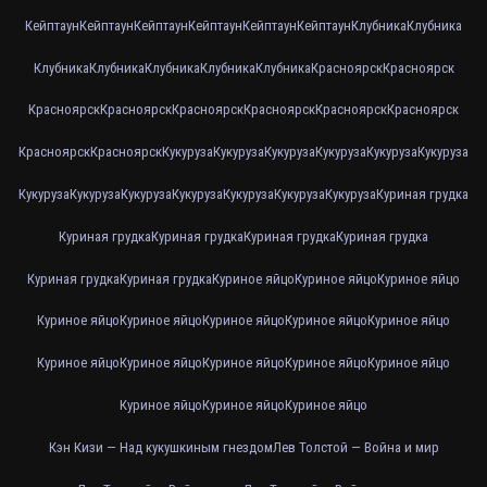
Кейптаун
Кейптаун
Кейптаун
Кейптаун
Кейптаун
Кейптаун
Клубника
Клубника
Клубника
Клубника
Клубника
Клубника
Клубника
Красноярск
Красноярск
Красноярск
Красноярск
Красноярск
Красноярск
Красноярск
Красноярск
Красноярск
Красноярск
Кукуруза
Кукуруза
Кукуруза
Кукуруза
Кукуруза
Кукуруза
Кукуруза
Кукуруза
Кукуруза
Кукуруза
Кукуруза
Кукуруза
Кукуруза
Куриная грудка
Куриная грудка
Куриная грудка
Куриная грудка
Куриная грудка
Куриная грудка
Куриная грудка
Куриное яйцо
Куриное яйцо
Куриное яйцо
Куриное яйцо
Куриное яйцо
Куриное яйцо
Куриное яйцо
Куриное яйцо
Куриное яйцо
Куриное яйцо
Куриное яйцо
Куриное яйцо
Куриное яйцо
Куриное яйцо
Куриное яйцо
Куриное яйцо
Кэн Кизи — Над кукушкиным гнездом
Лев Толстой — Война и мир