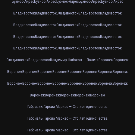
Буэнос-Айрес
Буэнос-Айрес
Буэнос-Айрес
Буэнос-Айрес
Буэнос-Айрес
Владивосток
Владивосток
Владивосток
Владивосток
Владивосток
Владивосток
Владивосток
Владивосток
Владивосток
Владивосток
Владивосток
Владивосток
Владивосток
Владивосток
Владивосток
Владивосток
Владивосток
Владивосток
Владивосток
Владивосток
Владивосток
Владивосток
Владимир Набоков — Лолита
Воронеж
Воронеж
Воронеж
Воронеж
Воронеж
Воронеж
Воронеж
Воронеж
Воронеж
Воронеж
Воронеж
Воронеж
Воронеж
Воронеж
Воронеж
Воронеж
Воронеж
Воронеж
Воронеж
Воронеж
Воронеж
Воронеж
Воронеж
Габриэль Гарсиа Маркес — Сто лет одиночества
Габриэль Гарсиа Маркес — Сто лет одиночества
Габриэль Гарсиа Маркес — Сто лет одиночества