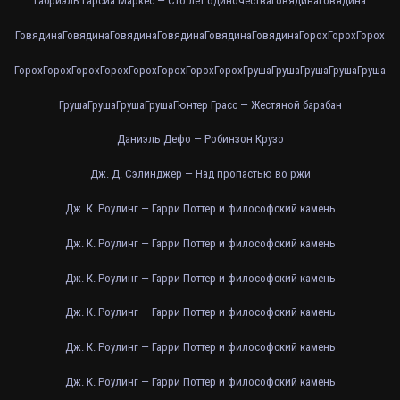
Габриэль Гарсиа Маркес — Сто лет одиночества
Говядина
Говядина
Говядина
Говядина
Говядина
Говядина
Говядина
Говядина
Горох
Горох
Горох
Горох
Горох
Горох
Горох
Горох
Горох
Горох
Горох
Груша
Груша
Груша
Груша
Груша
Груша
Груша
Груша
Груша
Гюнтер Грасс — Жестяной барабан
Даниэль Дефо — Робинзон Крузо
Дж. Д. Сэлинджер — Над пропастью во ржи
Дж. К. Роулинг — Гарри Поттер и философский камень
Дж. К. Роулинг — Гарри Поттер и философский камень
Дж. К. Роулинг — Гарри Поттер и философский камень
Дж. К. Роулинг — Гарри Поттер и философский камень
Дж. К. Роулинг — Гарри Поттер и философский камень
Дж. К. Роулинг — Гарри Поттер и философский камень