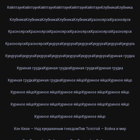
Кейптаун
Кейптаун
Кейптаун
Кейптаун
Кейптаун
Кейптаун
Клубника
Клубника
Клубника
Клубника
Клубника
Клубника
Клубника
Красноярск
Красноярск
Красноярск
Красноярск
Красноярск
Красноярск
Красноярск
Красноярск
Красноярск
Красноярск
Кукуруза
Кукуруза
Кукуруза
Кукуруза
Кукуруза
Кукуруза
Кукуруза
Кукуруза
Кукуруза
Кукуруза
Кукуруза
Кукуруза
Кукуруза
Куриная грудка
Куриная грудка
Куриная грудка
Куриная грудка
Куриная грудка
Куриная грудка
Куриная грудка
Куриное яйцо
Куриное яйцо
Куриное яйцо
Куриное яйцо
Куриное яйцо
Куриное яйцо
Куриное яйцо
Куриное яйцо
Куриное яйцо
Куриное яйцо
Куриное яйцо
Куриное яйцо
Куриное яйцо
Куриное яйцо
Куриное яйцо
Куриное яйцо
Кэн Кизи — Над кукушкиным гнездом
Лев Толстой — Война и мир