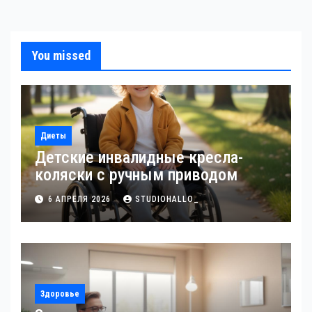
You missed
Диеты
Детские инвалидные кресла-
коляски с ручным приводом
6 АПРЕЛЯ 2026
STUDIOHALLO_
Здоровье