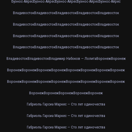
Буэнос-Айрес
Буэнос-Айрес
Буэнос-Айрес
Буэнос-Айрес
Буэнос-Айрес
Владивосток
Владивосток
Владивосток
Владивосток
Владивосток
Владивосток
Владивосток
Владивосток
Владивосток
Владивосток
Владивосток
Владивосток
Владивосток
Владивосток
Владивосток
Владивосток
Владивосток
Владивосток
Владивосток
Владивосток
Владивосток
Владивосток
Владимир Набоков — Лолита
Воронеж
Воронеж
Воронеж
Воронеж
Воронеж
Воронеж
Воронеж
Воронеж
Воронеж
Воронеж
Воронеж
Воронеж
Воронеж
Воронеж
Воронеж
Воронеж
Воронеж
Воронеж
Воронеж
Воронеж
Воронеж
Воронеж
Воронеж
Габриэль Гарсиа Маркес — Сто лет одиночества
Габриэль Гарсиа Маркес — Сто лет одиночества
Габриэль Гарсиа Маркес — Сто лет одиночества