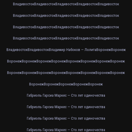
Владивосток
Владивосток
Владивосток
Владивосток
Владивосток
Владивосток
Владивосток
Владивосток
Владивосток
Владивосток
Владивосток
Владивосток
Владивосток
Владивосток
Владивосток
Владивосток
Владивосток
Владивосток
Владивосток
Владивосток
Владивосток
Владивосток
Владимир Набоков — Лолита
Воронеж
Воронеж
Воронеж
Воронеж
Воронеж
Воронеж
Воронеж
Воронеж
Воронеж
Воронеж
Воронеж
Воронеж
Воронеж
Воронеж
Воронеж
Воронеж
Воронеж
Воронеж
Воронеж
Воронеж
Воронеж
Воронеж
Воронеж
Габриэль Гарсиа Маркес — Сто лет одиночества
Габриэль Гарсиа Маркес — Сто лет одиночества
Габриэль Гарсиа Маркес — Сто лет одиночества
Габриэль Гарсиа Маркес — Сто лет одиночества