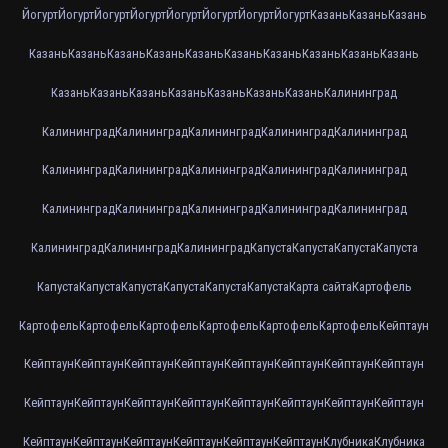
Йогурт
Йогурт
Йогурт
Йогурт
Йогурт
Йогурт
Йогурт
Йогурт
Казань
Казань
Казань
Казань
Казань
Казань
Казань
Казань
Казань
Казань
Казань
Казань
Казань
Казань
Казань
Казань
Казань
Казань
Казань
Казань
Калининград
Калининград
Калининград
Калининград
Калининград
Калининград
Калининград
Калининград
Калининград
Калининград
Калининград
Калининград
Калининград
Калининград
Калининград
Калининград
Калининград
Калининград
Калининград
Капуста
Капуста
Капуста
Капуста
Капуста
Капуста
Капуста
Капуста
Капуста
Капуста
Карта сайта
Картофель
Картофель
Картофель
Картофель
Картофель
Картофель
Картофель
Кейптаун
Кейптаун
Кейптаун
Кейптаун
Кейптаун
Кейптаун
Кейптаун
Кейптаун
Кейптаун
Кейптаун
Кейптаун
Кейптаун
Кейптаун
Кейптаун
Кейптаун
Кейптаун
Кейптаун
Кейптаун
Кейптаун
Кейптаун
Кейптаун
Кейптаун
Кейптаун
Клубника
Клубника