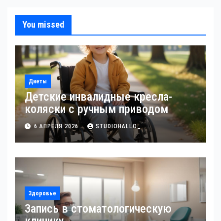
You missed
Диеты
Детские инвалидные кресла-
коляски с ручным приводом
6 АПРЕЛЯ 2026
STUDIOHALLO_
Здоровье
Запись в стоматологическую