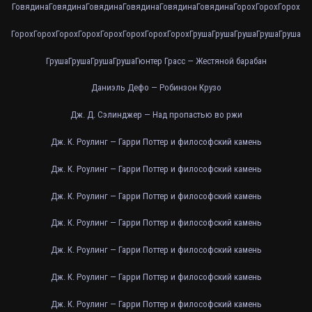
Говядина
Говядина
Говядина
Говядина
Говядина
Говядина
Горох
Горох
Горох
Горох
Горох
Горох
Горох
Горох
Горох
Горох
Горох
Груша
Груша
Груша
Груша
Груша
Груша
Груша
Груша
Груша
Гюнтер Грасс — Жестяной барабан
Даниэль Дефо — Робинзон Крузо
Дж. Д. Сэлинджер — Над пропастью во ржи
Дж. К. Роулинг — Гарри Поттер и философский камень
Дж. К. Роулинг — Гарри Поттер и философский камень
Дж. К. Роулинг — Гарри Поттер и философский камень
Дж. К. Роулинг — Гарри Поттер и философский камень
Дж. К. Роулинг — Гарри Поттер и философский камень
Дж. К. Роулинг — Гарри Поттер и философский камень
Дж. К. Роулинг — Гарри Поттер и философский камень