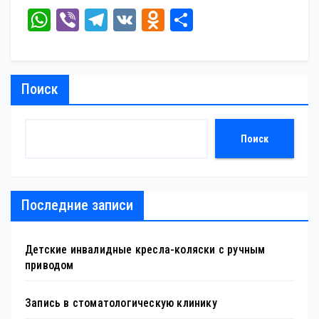
W
Vi
Te
V
O
От
ha
be
le
K
dn
пр
ts
r
gr
ok
ав
A
a
la
ит
Поиск
pp
m
ss
ь
ni
Поиск
ki
Последние записи
Детские инвалидные кресла-коляски с ручным
приводом
Запись в стоматологическую клинику