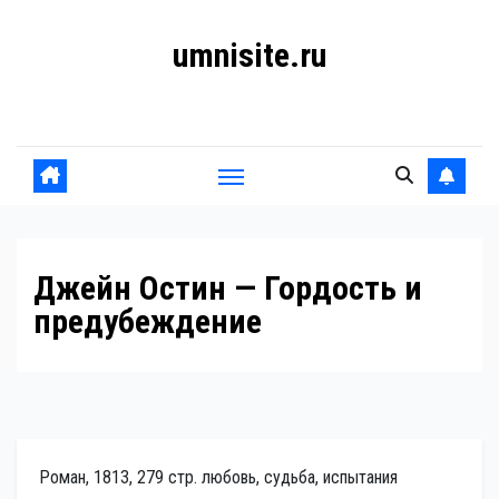
Перейти
umnisite.ru
к
содержанию
Гармония вкуса
Джейн Остин — Гордость и
предубеждение
Роман, 1813, 279 стр. любовь, судьба, испытания