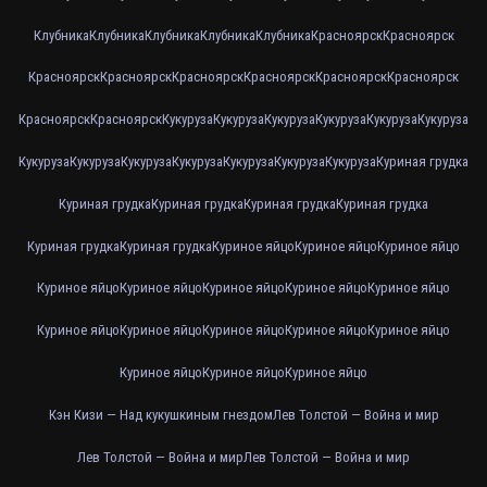
Клубника
Клубника
Клубника
Клубника
Клубника
Красноярск
Красноярск
Красноярск
Красноярск
Красноярск
Красноярск
Красноярск
Красноярск
Красноярск
Красноярск
Кукуруза
Кукуруза
Кукуруза
Кукуруза
Кукуруза
Кукуруза
Кукуруза
Кукуруза
Кукуруза
Кукуруза
Кукуруза
Кукуруза
Кукуруза
Куриная грудка
Куриная грудка
Куриная грудка
Куриная грудка
Куриная грудка
Куриная грудка
Куриная грудка
Куриное яйцо
Куриное яйцо
Куриное яйцо
Куриное яйцо
Куриное яйцо
Куриное яйцо
Куриное яйцо
Куриное яйцо
Куриное яйцо
Куриное яйцо
Куриное яйцо
Куриное яйцо
Куриное яйцо
Куриное яйцо
Куриное яйцо
Куриное яйцо
Кэн Кизи — Над кукушкиным гнездом
Лев Толстой — Война и мир
Лев Толстой — Война и мир
Лев Толстой — Война и мир