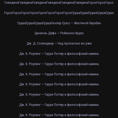
Говядина
Говядина
Говядина
Говядина
Говядина
Говядина
Горох
Горох
Горох
Горох
Горох
Горох
Горох
Горох
Горох
Горох
Горох
Груша
Груша
Груша
Груша
Груша
Груша
Груша
Груша
Груша
Гюнтер Грасс — Жестяной барабан
Даниэль Дефо — Робинзон Крузо
Дж. Д. Сэлинджер — Над пропастью во ржи
Дж. К. Роулинг — Гарри Поттер и философский камень
Дж. К. Роулинг — Гарри Поттер и философский камень
Дж. К. Роулинг — Гарри Поттер и философский камень
Дж. К. Роулинг — Гарри Поттер и философский камень
Дж. К. Роулинг — Гарри Поттер и философский камень
Дж. К. Роулинг — Гарри Поттер и философский камень
Дж. К. Роулинг — Гарри Поттер и философский камень