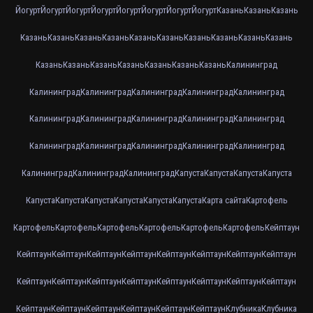
Йогурт
Йогурт
Йогурт
Йогурт
Йогурт
Йогурт
Йогурт
Йогурт
Казань
Казань
Казань
Казань
Казань
Казань
Казань
Казань
Казань
Казань
Казань
Казань
Казань
Казань
Казань
Казань
Казань
Казань
Казань
Казань
Калининград
Калининград
Калининград
Калининград
Калининград
Калининград
Калининград
Калининград
Калининград
Калининград
Калининград
Калининград
Калининград
Калининград
Калининград
Калининград
Калининград
Калининград
Калининград
Капуста
Капуста
Капуста
Капуста
Капуста
Капуста
Капуста
Капуста
Капуста
Капуста
Карта сайта
Картофель
Картофель
Картофель
Картофель
Картофель
Картофель
Картофель
Кейптаун
Кейптаун
Кейптаун
Кейптаун
Кейптаун
Кейптаун
Кейптаун
Кейптаун
Кейптаун
Кейптаун
Кейптаун
Кейптаун
Кейптаун
Кейптаун
Кейптаун
Кейптаун
Кейптаун
Кейптаун
Кейптаун
Кейптаун
Кейптаун
Кейптаун
Кейптаун
Клубника
Клубника