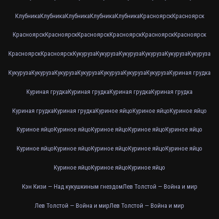
Клубника
Клубника
Клубника
Клубника
Клубника
Красноярск
Красноярск
Красноярск
Красноярск
Красноярск
Красноярск
Красноярск
Красноярск
Красноярск
Красноярск
Кукуруза
Кукуруза
Кукуруза
Кукуруза
Кукуруза
Кукуруза
Кукуруза
Кукуруза
Кукуруза
Кукуруза
Кукуруза
Кукуруза
Кукуруза
Куриная грудка
Куриная грудка
Куриная грудка
Куриная грудка
Куриная грудка
Куриная грудка
Куриная грудка
Куриное яйцо
Куриное яйцо
Куриное яйцо
Куриное яйцо
Куриное яйцо
Куриное яйцо
Куриное яйцо
Куриное яйцо
Куриное яйцо
Куриное яйцо
Куриное яйцо
Куриное яйцо
Куриное яйцо
Куриное яйцо
Куриное яйцо
Куриное яйцо
Кэн Кизи — Над кукушкиным гнездом
Лев Толстой — Война и мир
Лев Толстой — Война и мир
Лев Толстой — Война и мир