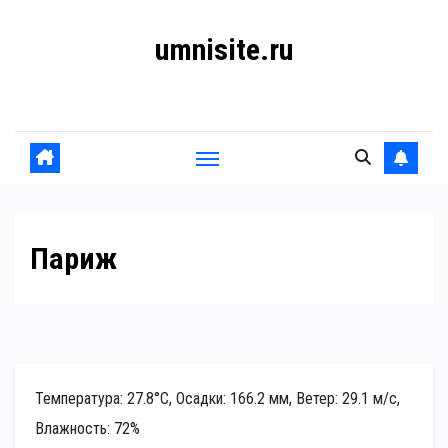
Перейти
umnisite.ru
к
содержанию
Гармония вкуса
Париж
Температура: 27.8°C, Осадки: 166.2 мм, Ветер: 29.1 м/с,
Влажность: 72%