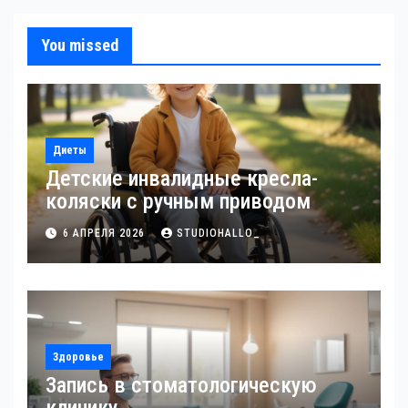
You missed
Диеты
Детские инвалидные кресла-
коляски с ручным приводом
6 АПРЕЛЯ 2026
STUDIOHALLO_
Здоровье
Запись в стоматологическую