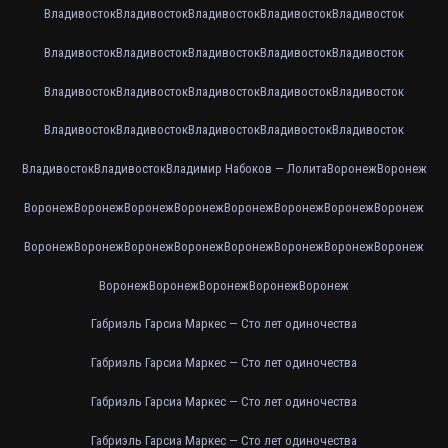
Владивосток
Владивосток
Владивосток
Владивосток
Владивосток
Владивосток
Владивосток
Владивосток
Владивосток
Владивосток
Владивосток
Владивосток
Владивосток
Владивосток
Владивосток
Владивосток
Владивосток
Владивосток
Владивосток
Владивосток
Владивосток
Владивосток
Владимир Набоков — Лолита
Воронеж
Воронеж
Воронеж
Воронеж
Воронеж
Воронеж
Воронеж
Воронеж
Воронеж
Воронеж
Воронеж
Воронеж
Воронеж
Воронеж
Воронеж
Воронеж
Воронеж
Воронеж
Воронеж
Воронеж
Воронеж
Воронеж
Воронеж
Габриэль Гарсиа Маркес — Сто лет одиночества
Габриэль Гарсиа Маркес — Сто лет одиночества
Габриэль Гарсиа Маркес — Сто лет одиночества
Габриэль Гарсиа Маркес — Сто лет одиночества