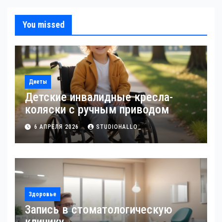
You missed
Диеты
Детские инвалидные кресла-
коляски с ручным приводом
6 АПРЕЛЯ 2026
STUDIOHALLO_
Здоровье
Запись в стоматологическую