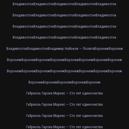
Владивосток
Владивосток
Владивосток
Владивосток
Владивосток
Владивосток
Владивосток
Владивосток
Владивосток
Владивосток
Владивосток
Владивосток
Владивосток
Владивосток
Владивосток
Владивосток
Владивосток
Владивосток
Владивосток
Владивосток
Владивосток
Владивосток
Владимир Набоков — Лолита
Воронеж
Воронеж
Воронеж
Воронеж
Воронеж
Воронеж
Воронеж
Воронеж
Воронеж
Воронеж
Воронеж
Воронеж
Воронеж
Воронеж
Воронеж
Воронеж
Воронеж
Воронеж
Воронеж
Воронеж
Воронеж
Воронеж
Воронеж
Габриэль Гарсиа Маркес — Сто лет одиночества
Габриэль Гарсиа Маркес — Сто лет одиночества
Габриэль Гарсиа Маркес — Сто лет одиночества
Габриэль Гарсиа Маркес — Сто лет одиночества