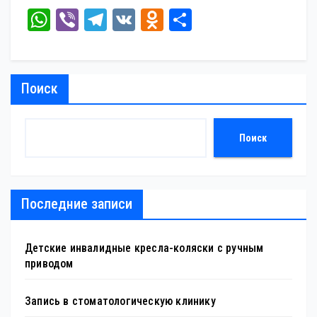
W
Vi
Te
V
O
От
ha
be
le
K
dn
пр
ts
r
gr
ok
ав
A
a
la
ит
Поиск
pp
m
ss
ь
ni
Поиск
ki
Последние записи
Детские инвалидные кресла-коляски с ручным
приводом
Запись в стоматологическую клинику