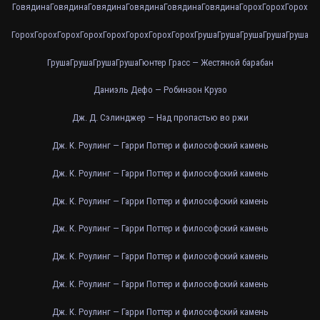
Говядина
Говядина
Говядина
Говядина
Говядина
Говядина
Горох
Горох
Горох
Горох
Горох
Горох
Горох
Горох
Горох
Горох
Горох
Груша
Груша
Груша
Груша
Груша
Груша
Груша
Груша
Груша
Гюнтер Грасс — Жестяной барабан
Даниэль Дефо — Робинзон Крузо
Дж. Д. Сэлинджер — Над пропастью во ржи
Дж. К. Роулинг — Гарри Поттер и философский камень
Дж. К. Роулинг — Гарри Поттер и философский камень
Дж. К. Роулинг — Гарри Поттер и философский камень
Дж. К. Роулинг — Гарри Поттер и философский камень
Дж. К. Роулинг — Гарри Поттер и философский камень
Дж. К. Роулинг — Гарри Поттер и философский камень
Дж. К. Роулинг — Гарри Поттер и философский камень