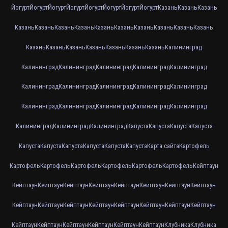
Йогурт
Йогурт
Йогурт
Йогурт
Йогурт
Йогурт
Йогурт
Йогурт
Казань
Казань
Казань
Казань
Казань
Казань
Казань
Казань
Казань
Казань
Казань
Казань
Казань
Казань
Казань
Казань
Казань
Казань
Казань
Казань
Калининград
Калининград
Калининград
Калининград
Калининград
Калининград
Калининград
Калининград
Калининград
Калининград
Калининград
Калининград
Калининград
Калининград
Калининград
Калининград
Калининград
Калининград
Калининград
Капуста
Капуста
Капуста
Капуста
Капуста
Капуста
Капуста
Капуста
Капуста
Капуста
Карта сайта
Картофель
Картофель
Картофель
Картофель
Картофель
Картофель
Картофель
Кейптаун
Кейптаун
Кейптаун
Кейптаун
Кейптаун
Кейптаун
Кейптаун
Кейптаун
Кейптаун
Кейптаун
Кейптаун
Кейптаун
Кейптаун
Кейптаун
Кейптаун
Кейптаун
Кейптаун
Кейптаун
Кейптаун
Кейптаун
Кейптаун
Кейптаун
Кейптаун
Клубника
Клубника