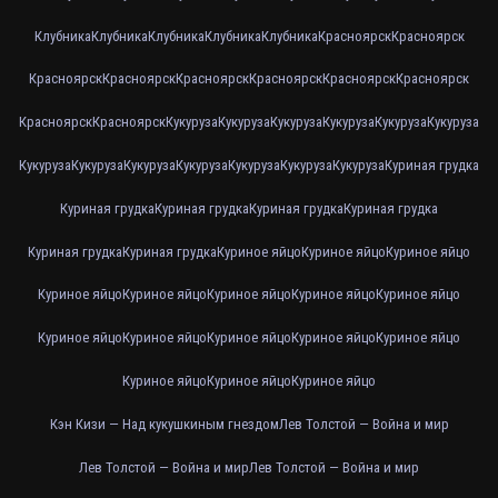
Клубника
Клубника
Клубника
Клубника
Клубника
Красноярск
Красноярск
Красноярск
Красноярск
Красноярск
Красноярск
Красноярск
Красноярск
Красноярск
Красноярск
Кукуруза
Кукуруза
Кукуруза
Кукуруза
Кукуруза
Кукуруза
Кукуруза
Кукуруза
Кукуруза
Кукуруза
Кукуруза
Кукуруза
Кукуруза
Куриная грудка
Куриная грудка
Куриная грудка
Куриная грудка
Куриная грудка
Куриная грудка
Куриная грудка
Куриное яйцо
Куриное яйцо
Куриное яйцо
Куриное яйцо
Куриное яйцо
Куриное яйцо
Куриное яйцо
Куриное яйцо
Куриное яйцо
Куриное яйцо
Куриное яйцо
Куриное яйцо
Куриное яйцо
Куриное яйцо
Куриное яйцо
Куриное яйцо
Кэн Кизи — Над кукушкиным гнездом
Лев Толстой — Война и мир
Лев Толстой — Война и мир
Лев Толстой — Война и мир