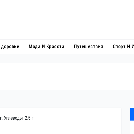
Здоровье
Мода И Красота
Путешествия
Спорт И 
г, Углеводы: 2.5 г