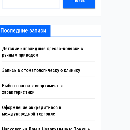
Поиск
Последние записи
Детские инвалидные кресла-коляски с
ручным приводом
Запись в стоматологическую клинику
Выбор гонгов: ассортимент и
характеристики
Оформление аккредитивов в
международной торговле
Нарколог на Дом в Новокузнецке: Помощь,