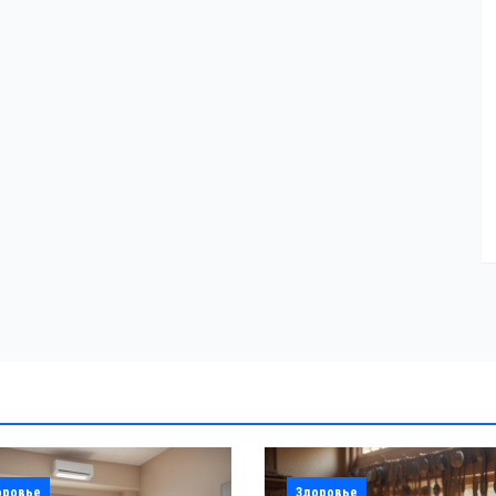
оровье
Здоровье