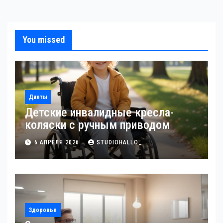
You missed
Диеты
Детские инвалидные кресла-
коляски с ручным приводом
6 АПРЕЛЯ 2026
STUDIOHALLO_
Здоровье