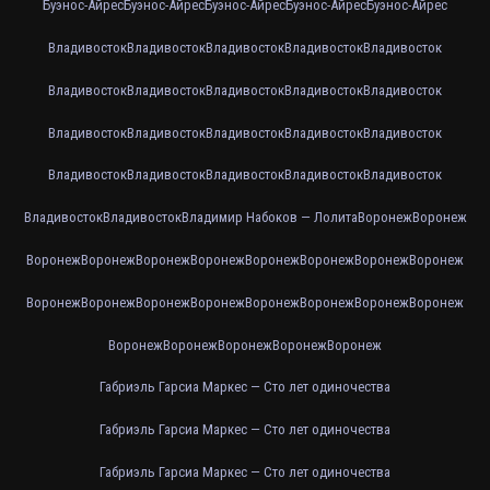
Буэнос-Айрес
Буэнос-Айрес
Буэнос-Айрес
Буэнос-Айрес
Буэнос-Айрес
Владивосток
Владивосток
Владивосток
Владивосток
Владивосток
Владивосток
Владивосток
Владивосток
Владивосток
Владивосток
Владивосток
Владивосток
Владивосток
Владивосток
Владивосток
Владивосток
Владивосток
Владивосток
Владивосток
Владивосток
Владивосток
Владивосток
Владимир Набоков — Лолита
Воронеж
Воронеж
Воронеж
Воронеж
Воронеж
Воронеж
Воронеж
Воронеж
Воронеж
Воронеж
Воронеж
Воронеж
Воронеж
Воронеж
Воронеж
Воронеж
Воронеж
Воронеж
Воронеж
Воронеж
Воронеж
Воронеж
Воронеж
Габриэль Гарсиа Маркес — Сто лет одиночества
Габриэль Гарсиа Маркес — Сто лет одиночества
Габриэль Гарсиа Маркес — Сто лет одиночества