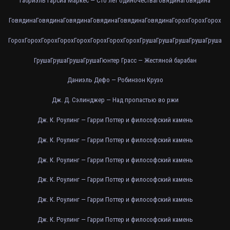
Габриэль Гарсиа Маркес — Сто лет одиночества
Говядина
Говядина
Говядина
Говядина
Говядина
Говядина
Говядина
Говядина
Горох
Горох
Горох
Горох
Горох
Горох
Горох
Горох
Горох
Горох
Горох
Груша
Груша
Груша
Груша
Груша
Груша
Груша
Груша
Груша
Гюнтер Грасс — Жестяной барабан
Даниэль Дефо — Робинзон Крузо
Дж. Д. Сэлинджер — Над пропастью во ржи
Дж. К. Роулинг — Гарри Поттер и философский камень
Дж. К. Роулинг — Гарри Поттер и философский камень
Дж. К. Роулинг — Гарри Поттер и философский камень
Дж. К. Роулинг — Гарри Поттер и философский камень
Дж. К. Роулинг — Гарри Поттер и философский камень
Дж. К. Роулинг — Гарри Поттер и философский камень