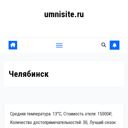
Перейти
umnisite.ru
к
содержанию
Гармония вкуса
Челябинск
Средняя температура: 13°C, Стоимость отеля: 15000₽,
Количество достопримечательностей: 30, Лучший сезон: