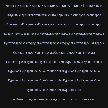
Кейптаун
Кейптаун
Кейптаун
Кейптаун
Кейптаун
Кейптаун
Клубника
Клубника
Клубника
Клубника
Клубника
Клубника
Клубника
Красноярск
Красноярск
Красноярск
Красноярск
Красноярск
Красноярск
Красноярск
Красноярск
Красноярск
Красноярск
Кукуруза
Кукуруза
Кукуруза
Кукуруза
Кукуруза
Кукуруза
Кукуруза
Кукуруза
Кукуруза
Кукуруза
Кукуруза
Кукуруза
Кукуруза
Куриная грудка
Куриная грудка
Куриная грудка
Куриная грудка
Куриная грудка
Куриная грудка
Куриная грудка
Куриное яйцо
Куриное яйцо
Куриное яйцо
Куриное яйцо
Куриное яйцо
Куриное яйцо
Куриное яйцо
Куриное яйцо
Куриное яйцо
Куриное яйцо
Куриное яйцо
Куриное яйцо
Куриное яйцо
Куриное яйцо
Куриное яйцо
Куриное яйцо
Кэн Кизи — Над кукушкиным гнездом
Лев Толстой — Война и мир