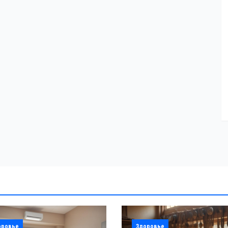
оровье
Здоровье