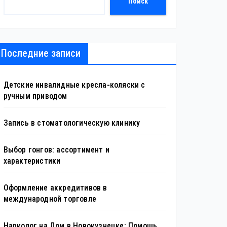
Поиск
Последние записи
Детские инвалидные кресла-коляски с
ручным приводом
Запись в стоматологическую клинику
Выбор гонгов: ассортимент и
характеристики
Оформление аккредитивов в
международной торговле
Нарколог на Дом в Новокузнецке: Помощь,