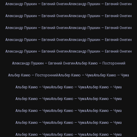
Александр Пушкин — Евгений Онегин
Александр Пушкин — Евгений Онегин
Александр Пушкин — Евгений Онегин
Александр Пушкин — Евгений Онегин
Александр Пушкин — Евгений Онегин
Александр Пушкин — Евгений Онегин
Александр Пушкин — Евгений Онегин
Александр Пушкин — Евгений Онегин
Александр Пушкин — Евгений Онегин
Александр Пушкин — Евгений Онегин
Александр Пушкин — Евгений Онегин
Альбер Камю — Посторонний
Альбер Камю — Посторонний
Альбер Камю — Чума
Альбер Камю — Чума
Альбер Камю — Чума
Альбер Камю — Чума
Альбер Камю — Чума
Альбер Камю — Чума
Альбер Камю — Чума
Альбер Камю — Чума
Альбер Камю — Чума
Альбер Камю — Чума
Альбер Камю — Чума
Альбер Камю — Чума
Альбер Камю — Чума
Альбер Камю — Чума
Альбер Камю — Чума
Альбер Камю — Чума
Альбер Камю — Чума