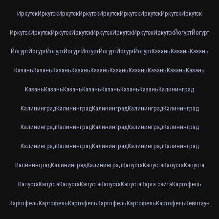
Иркутск
Иркутск
Иркутск
Иркутск
Иркутск
Иркутск
Иркутск
Иркутск
Иркутск
Иркутск
Иркутск
Иркутск
Иркутск
Иркутск
Иркутск
Иркутск
Иркутск
Йогурт
Йогурт
Йогурт
Йогурт
Йогурт
Йогурт
Йогурт
Йогурт
Йогурт
Йогурт
Казань
Казань
Казань
Казань
Казань
Казань
Казань
Казань
Казань
Казань
Казань
Казань
Казань
Казань
Казань
Казань
Казань
Казань
Казань
Казань
Калининград
Калининград
Калининград
Калининград
Калининград
Калининград
Калининград
Калининград
Калининград
Калининград
Калининград
Калининград
Калининград
Калининград
Калининград
Калининград
Калининград
Калининград
Калининград
Капуста
Капуста
Капуста
Капуста
Капуста
Капуста
Капуста
Капуста
Капуста
Капуста
Карта сайта
Картофель
Картофель
Картофель
Картофель
Картофель
Картофель
Картофель
Кейптаун