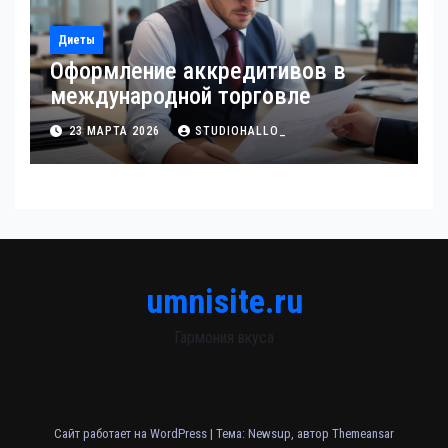
Диеты
Оформление аккредитивов в
международной торговле
23 МАРТА 2026
STUDIOHALLO_
umnisite.ru
Гармония вкуса
Сайт работает на WordPress
|
Тема: Newsup, автор
Themeansar