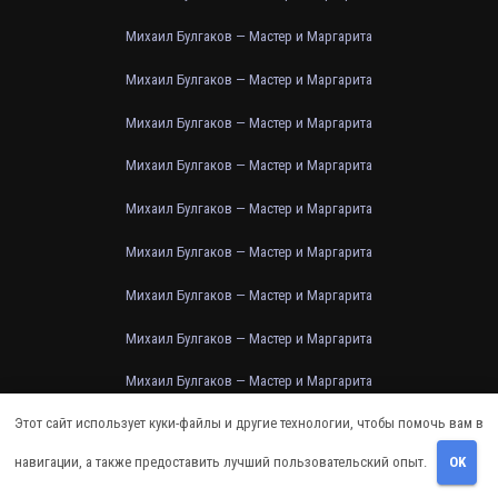
Михаил Булгаков — Мастер и Маргарита
Михаил Булгаков — Мастер и Маргарита
Михаил Булгаков — Мастер и Маргарита
Михаил Булгаков — Мастер и Маргарита
Михаил Булгаков — Мастер и Маргарита
Михаил Булгаков — Мастер и Маргарита
Михаил Булгаков — Мастер и Маргарита
Михаил Булгаков — Мастер и Маргарита
Михаил Булгаков — Мастер и Маргарита
Этот сайт использует куки-файлы и другие технологии, чтобы помочь вам в
Михаил Булгаков — Мастер и Маргарита
навигации, а также предоставить лучший пользовательский опыт.
OK
Михаил Булгаков — Мастер и Маргарита