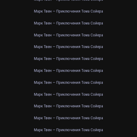
Марк Твен — Приключения Тома Сойера
Марк Твен — Приключения Тома Сойера
Марк Твен — Приключения Тома Сойера
Марк Твен — Приключения Тома Сойера
Марк Твен — Приключения Тома Сойера
Марк Твен — Приключения Тома Сойера
Марк Твен — Приключения Тома Сойера
Марк Твен — Приключения Тома Сойера
Марк Твен — Приключения Тома Сойера
Марк Твен — Приключения Тома Сойера
Марк Твен — Приключения Тома Сойера