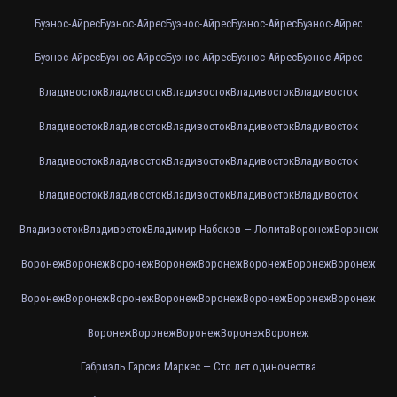
Буэнос-Айрес
Буэнос-Айрес
Буэнос-Айрес
Буэнос-Айрес
Буэнос-Айрес
Буэнос-Айрес
Буэнос-Айрес
Буэнос-Айрес
Буэнос-Айрес
Буэнос-Айрес
Владивосток
Владивосток
Владивосток
Владивосток
Владивосток
Владивосток
Владивосток
Владивосток
Владивосток
Владивосток
Владивосток
Владивосток
Владивосток
Владивосток
Владивосток
Владивосток
Владивосток
Владивосток
Владивосток
Владивосток
Владивосток
Владивосток
Владимир Набоков — Лолита
Воронеж
Воронеж
Воронеж
Воронеж
Воронеж
Воронеж
Воронеж
Воронеж
Воронеж
Воронеж
Воронеж
Воронеж
Воронеж
Воронеж
Воронеж
Воронеж
Воронеж
Воронеж
Воронеж
Воронеж
Воронеж
Воронеж
Воронеж
Габриэль Гарсиа Маркес — Сто лет одиночества