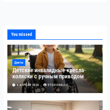
You missed
Диеты
Детские инвалидные кресла-
коляски с ручным приводом
6 АПРЕЛЯ 2026
STUDIOHALLO_