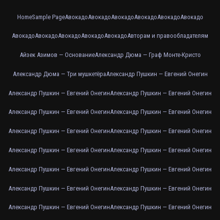
Home
Sample Page
Авокадо
Авокадо
Авокадо
Авокадо
Авокадо
Авокадо
Авокадо
Авокадо
Авокадо
Авокадо
Авокадо
Авторам и правообладателям
Айзек Азимов — Основание
Александр Дюма — Граф Монте-Кристо
Александр Дюма — Три мушкетёра
Александр Пушкин — Евгений Онегин
Александр Пушкин — Евгений Онегин
Александр Пушкин — Евгений Онегин
Александр Пушкин — Евгений Онегин
Александр Пушкин — Евгений Онегин
Александр Пушкин — Евгений Онегин
Александр Пушкин — Евгений Онегин
Александр Пушкин — Евгений Онегин
Александр Пушкин — Евгений Онегин
Александр Пушкин — Евгений Онегин
Александр Пушкин — Евгений Онегин
Александр Пушкин — Евгений Онегин
Александр Пушкин — Евгений Онегин
Александр Пушкин — Евгений Онегин
Александр Пушкин — Евгений Онегин