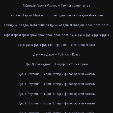
Габриэль Гарсиа Маркес — Сто лет одиночества
Габриэль Гарсиа Маркес — Сто лет одиночества
Говядина
Говядина
Говядина
Говядина
Говядина
Говядина
Говядина
Говядина
Горох
Горох
Горох
Горох
Горох
Горох
Горох
Горох
Горох
Горох
Горох
Груша
Груша
Груша
Груша
Груша
Груша
Груша
Груша
Груша
Гюнтер Грасс — Жестяной барабан
Даниэль Дефо — Робинзон Крузо
Дж. Д. Сэлинджер — Над пропастью во ржи
Дж. К. Роулинг — Гарри Поттер и философский камень
Дж. К. Роулинг — Гарри Поттер и философский камень
Дж. К. Роулинг — Гарри Поттер и философский камень
Дж. К. Роулинг — Гарри Поттер и философский камень