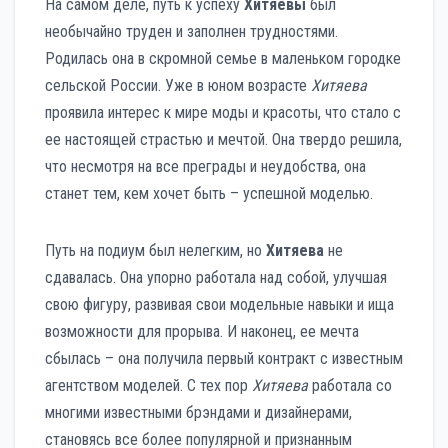
На самом деле, путь к успеху
Хитяевы
был
необычайно труден и заполнен трудностями.
Родилась она в скромной семье в маленьком городке
сельской России. Уже в юном возрасте
Хитяева
проявила интерес к мире моды и красоты, что стало с
ее настоящей страстью и мечтой. Она твердо решила,
что несмотря на все преграды и неудобства, она
станет тем, кем хочет быть – успешной моделью.
Путь на подиум был нелегким, но
Хитяева
не
сдавалась. Она упорно работала над собой, улучшая
свою фигуру, развивая свои модельные навыки и ища
возможности для прорыва. И наконец, ее мечта
сбылась – она получила первый контракт с известным
агентством моделей. С тех пор
Хитяева
работала со
многими известными брэндами и дизайнерами,
становясь все более популярной и признанным