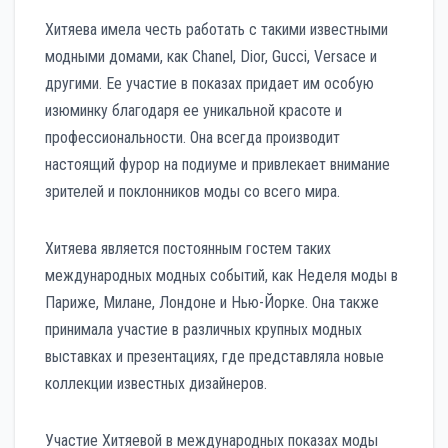
Хитяева имела честь работать с такими известными
модными домами, как Chanel, Dior, Gucci, Versace и
другими. Ее участие в показах придает им особую
изюминку благодаря ее уникальной красоте и
профессиональности. Она всегда производит
настоящий фурор на подиуме и привлекает внимание
зрителей и поклонников моды со всего мира.
Хитяева является постоянным гостем таких
международных модных событий, как Неделя моды в
Париже, Милане, Лондоне и Нью-Йорке. Она также
принимала участие в различных крупных модных
выставках и презентациях, где представляла новые
коллекции известных дизайнеров.
Участие Хитяевой в международных показах моды