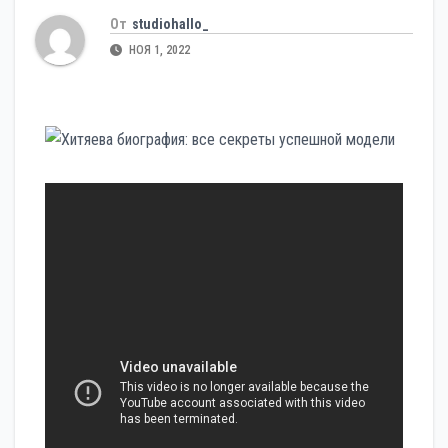
От
studiohallo_
НОЯ 1, 2022